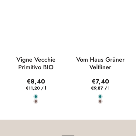
Vigne Vecchie
Vom Haus Grüner
Primitivo BIO
Veltliner
€8,40
€7,40
€11,20
/
l
€9,87
/
l