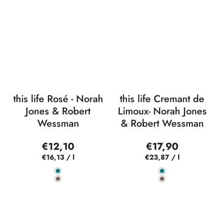
this life Rosé - Norah
this life Cremant de
Jones & Robert
Limoux- Norah Jones
Wessman
& Robert Wessman
€12,10
€17,90
€16,13
/
l
€23,87
/
l