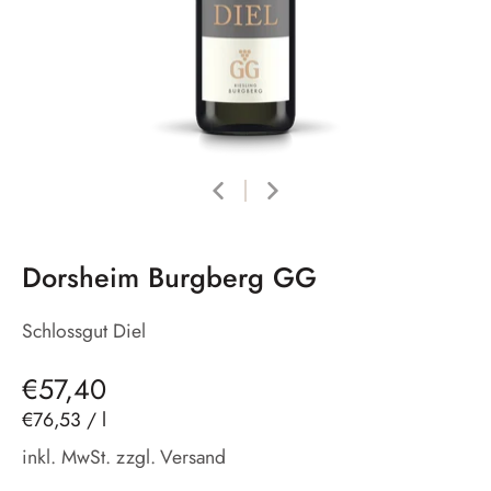
Dorsheim Burgberg GG
Schlossgut Diel
€57,40
€76,53
/
l
inkl. MwSt. zzgl.
Versand