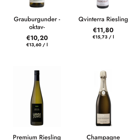
Grauburgunder -
Qvinterra Riesling
oktav-
€11,80
€10,20
€15,73
/
l
€13,60
/
l
Premium Riesling
Champagne