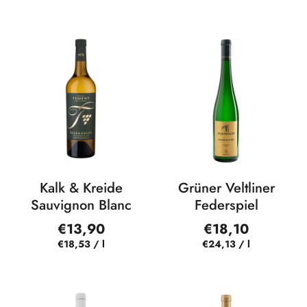
Kalk & Kreide
Grüner Veltliner
Sauvignon Blanc
Federspiel
€13,90
€18,10
€18,53
/
l
€24,13
/
l